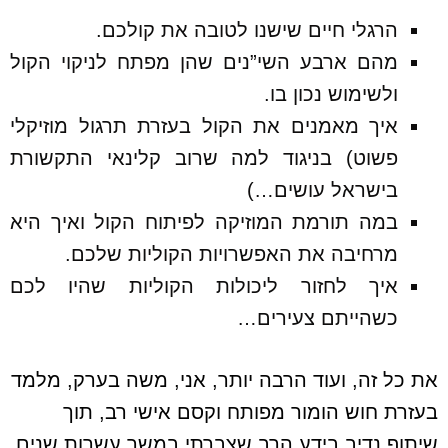
הרגלי חיים שישנו לטובה את קולכם.
מהם ארבע השי”נים שהן מפתח לניקוי הקול
ולשימוש נכון בו.
איך מאמנים את הקול בעזרת תרגול מוזיקלי
פשוט) בניגוד למה שרוב קלינאי התקשורת
בישראל עושים…)
במה תורמת המוזיקה לפיתוח הקול ואיך היא
מרחיבה את האפשרויות הקוליות שלכם.
איך לחזור ליכולות הקוליות שהיו לכם
כשהייתם צעירים…
את כל זה, ועוד הרבה יותר, אני, משה בערק, מלמד
בעזרת חוש הומור מפותח וקסם אישי רב, תוך
שיתוף נדיב בידע הרב שצברתי במשך עשרות שנים